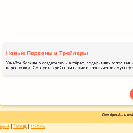
Новые Персоны и Трейлеры
Узнайте больше о создателях и актёрах, подаривших голос ва
персонажам. Смотрите трейлеры новых и классических мультфи
Все брэнды и к
Архив
|
Помощь
|
Контакты