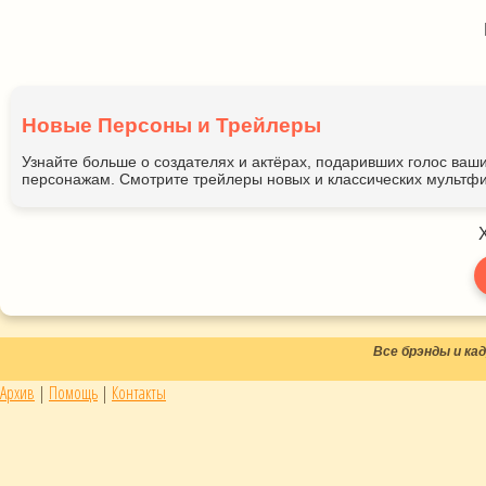
Новые Персоны и Трейлеры
Узнайте больше о создателях и актёрах, подаривших голос ва
персонажам. Смотрите трейлеры новых и классических мультфи
Все брэнды и к
Архив
|
Помощь
|
Контакты