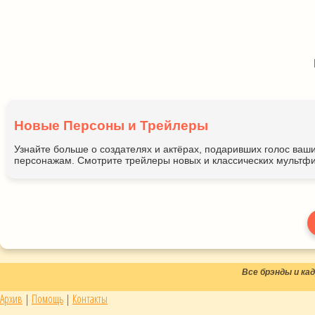
Новые Персоны и Трейлеры
Узнайте больше о создателях и актёрах, подаривших голос ва
персонажам. Смотрите трейлеры новых и классических мультфи
Все брэнды и к
Архив
|
Помощь
|
Контакты