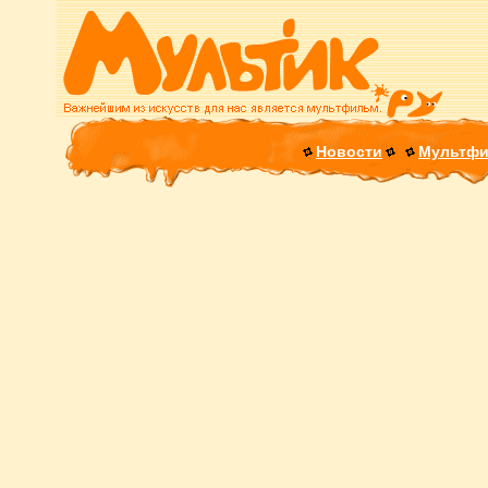
Новости
Мультф