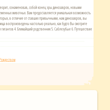
теорит, ознаменовав, собой конец эры динозавров, новыми
временных животных. Вам предоставляется уникальная возможность
орых, в отличие от ставших привычными, нам динозавров, вы
ща воспроизведены настолько реально, как будто Вы смотрите
 гигантов 4. Ближайший родственник 5. Саблезубые 6. Путешествие
Рождеством