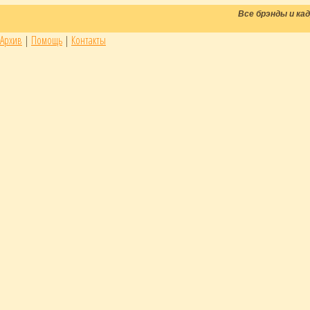
Все брэнды и к
Архив
|
Помощь
|
Контакты