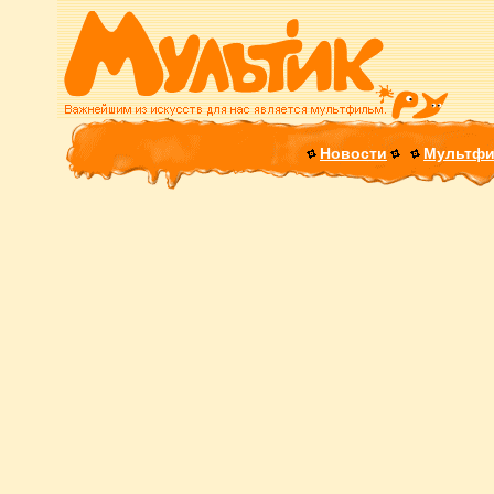
Новости
Мультф