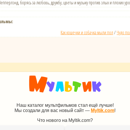
Пепперлэнд, борясь за любовь, дружбу, цветы и музыку против злых и плохих у
ильмы:
Как кошечки и собачка мыли пол
/
Чудо по
Наш каталог мультфильмов стал ещё лучше!
Мы создали для вас новый сайт —
Myltik.com
!
Что нового на Myltik.com?