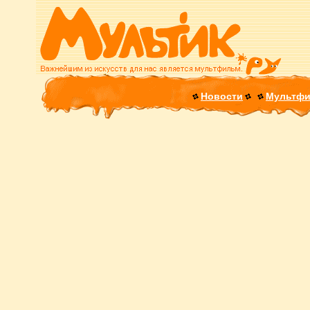
Новости
Мультф