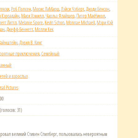
ляски
,
Роб Полсен
,
Морис ЛаМарш
,
Лэйси Чэберт
,
Джоди Бенсон
,
д Кэррадайн
,
Марк Хэмилл
,
Чарльз Флайшер
,
Питер МакНикол
,
етт Литтл
,
Melanie Spore
,
Kevin Schon
,
Monnae Michaell
,
Мэри Кэй
ман
,
Джефф Беннетт
,
Молли Кек
Вайнштейн
,
Дэвид В. Кинг
роятные приключения
,
Семейный
ванный
етей и взрослых
sal Pictures
:00
 (голосов: 31)
ировал великий Стивен Спилберг, пользовалась невероятным