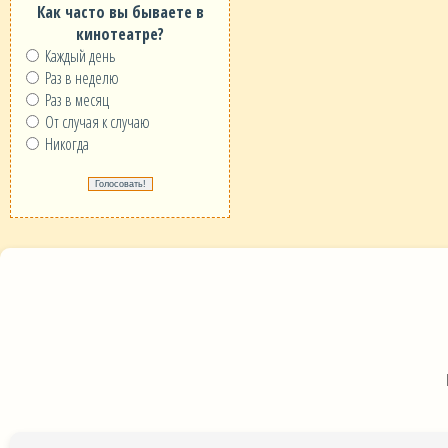
Как часто вы бываете в
кинотеатре?
Каждый день
Раз в неделю
Раз в месяц
От случая к случаю
Никогда