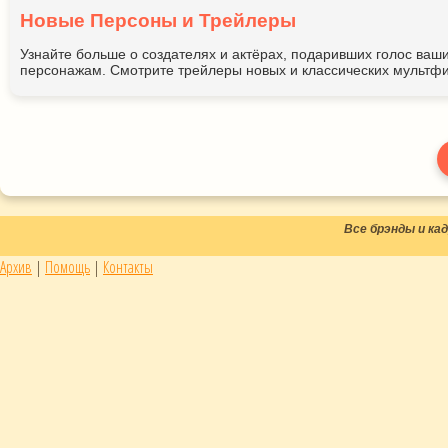
Новые Персоны и Трейлеры
Узнайте больше о создателях и актёрах, подаривших голос ва
персонажам. Смотрите трейлеры новых и классических мультфи
Все брэнды и к
Архив
|
Помощь
|
Контакты