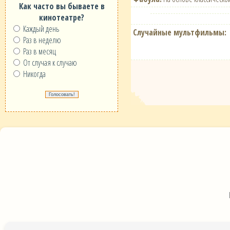
Как часто вы бываете в
кинотеатре?
Каждый день
Случайные мультфильмы:
Раз в неделю
Раз в месяц
От случая к случаю
Никогда