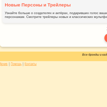
Новые Персоны и Трейлеры
Узнайте больше о создателях и актёрах, подаривших голос ва
персонажам. Смотрите трейлеры новых и классических мультфи
Все брэнды и к
Архив
|
Помощь
|
Контакты