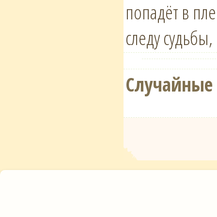
попадёт в пле
следу судьбы
Случайные