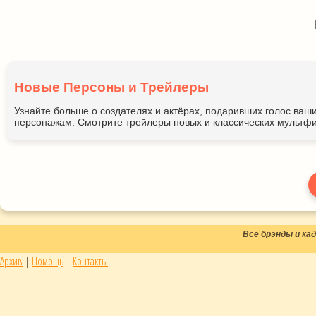
Новые Персоны и Трейлеры
Узнайте больше о создателях и актёрах, подаривших голос ва
персонажам. Смотрите трейлеры новых и классических мультфи
Все брэнды и к
Архив
|
Помощь
|
Контакты