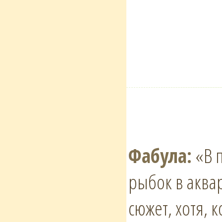
Фабула:
«В п
рыбок в аква
сюжет, хотя, 