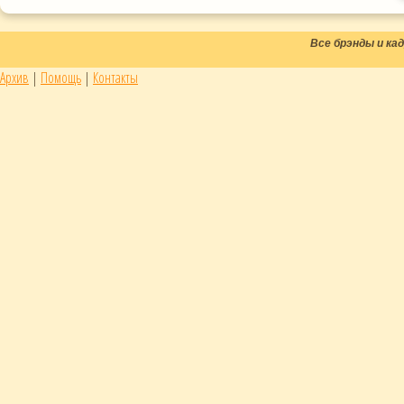
Все брэнды и к
Архив
|
Помощь
|
Контакты