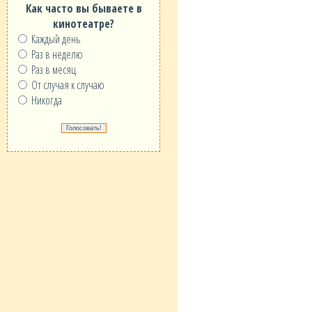
Как часто вы бываете в
кинотеатре?
Каждый день
Раз в неделю
Раз в месяц
От случая к случаю
Никогда