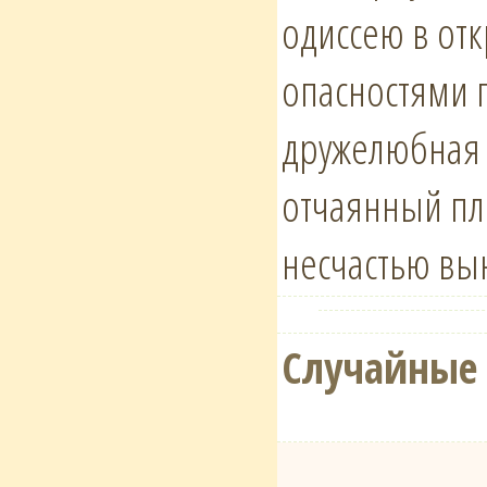
одиссею в от
опасностями 
дружелюбная 
отчаянный пл
несчастью вы
Случайные