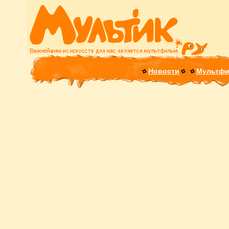
Новости
Мультф