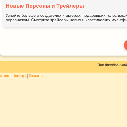
Новые Персоны и Трейлеры
Узнайте больше о создателях и актёрах, подаривших голос ва
персонажам. Смотрите трейлеры новых и классических мультфи
Все брэнды и к
Архив
|
Помощь
|
Контакты