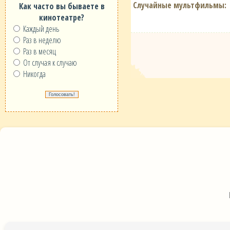
Случайные мультфильмы:
Как часто вы бываете в
кинотеатре?
Каждый день
Раз в неделю
Раз в месяц
От случая к случаю
Никогда