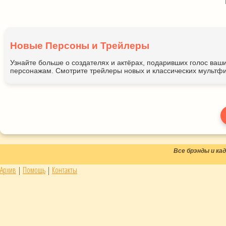
Новые Персоны и Трейлеры
Узнайте больше о создателях и актёрах, подаривших голос ва
персонажам. Смотрите трейлеры новых и классических мультфи
Все брэнды и к
Архив
|
Помощь
|
Контакты