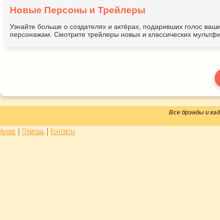
Новые Персоны и Трейлеры
Узнайте больше о создателях и актёрах, подаривших голос ва
персонажам. Смотрите трейлеры новых и классических мультфи
Все брэнды и к
Архив
|
Помощь
|
Контакты