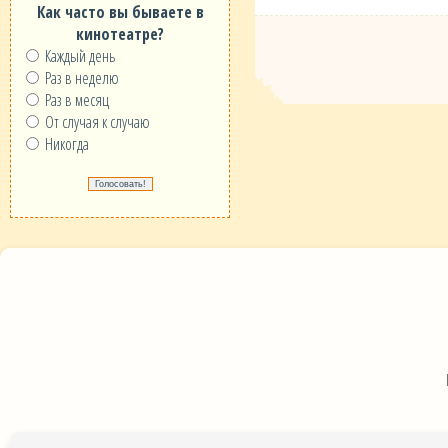
Как часто вы бываете в
кинотеатре?
Каждый день
Раз в неделю
Раз в месяц
От случая к случаю
Никогда