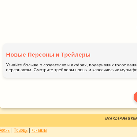
Новые Персоны и Трейлеры
Узнайте больше о создателях и актёрах, подаривших голос ва
персонажам. Смотрите трейлеры новых и классических мультфи
Все брэнды и к
Архив
|
Помощь
|
Контакты