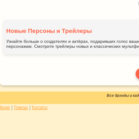
Новые Персоны и Трейлеры
Узнайте больше о создателях и актёрах, подаривших голос ва
персонажам. Смотрите трейлеры новых и классических мультфи
Все брэнды и к
Архив
|
Помощь
|
Контакты