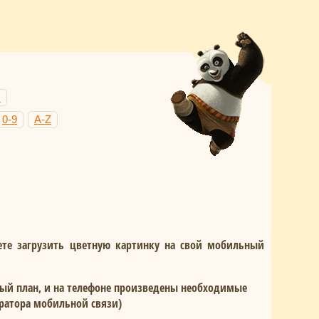
Н
0-9
A-Z
те загрузить цветную картинку на свой мобильный
ный план, и на телефоне произведены необходимые
ератора мобильной связи)