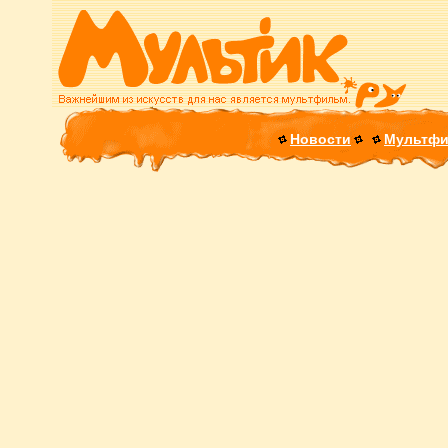
Новости
Мультф