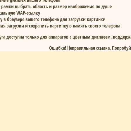
ение дисплея вашего телефона
рамки выбрать область и размер изображения по душе
кальную WAP-ссылку
у в браузере вашего телефона для загрузки картинки
ия загрузки и сохранить картинку в память своего телефона
уга доступна только для аппаратов с цветным дисплеем, подде
Ошибка!
Неправильная ссылка. Попробуйт