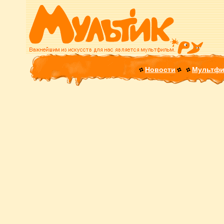
Новости
Мультф