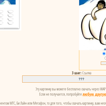
3 шаг:
Ссылка
Эту картинку вы можете бесплатно скачать через WAP 
Если не получается, попробуйте
любую другую
ентом МТС, Би Лайн или Мегафон, то для того, чтобы скачать картинку, вам не