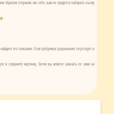
ким образом отправив смс себе, вам не придется набирать ссылку
он
 найдите его описание. Если требуемое разрешение отсутствует в
ере и сохраните картинку. Затем вы можете закачать ее сами на