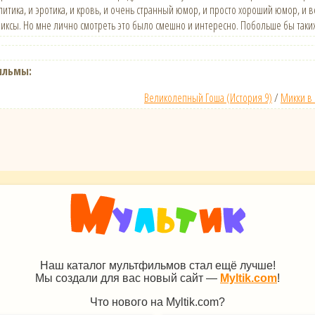
олитика, и эротика, и кровь, и очень странный юмор, и просто хороший юмор, и
миксы. Но мне лично смотреть это было смешно и интересно. Побольше бы таких
ильмы:
Великолепный Гоша (История 9)
/
Микки в
Наш каталог мультфильмов стал ещё лучше!
Мы создали для вас новый сайт —
Myltik.com
!
Что нового на Myltik.com?